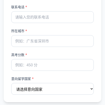
联系电话
*
所在城市
*
高考分数
*
意向留学国家
*