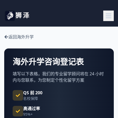
狮泽
返回海外升学
海外升学咨询登记表
填写以下表格，我们的专业留学顾问将在 24 小时
内与您联系，为您制定个性化留学方案
QS 前 200
名校保障
高通过率
95%+