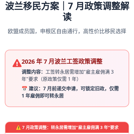
波兰移民方案｜7 月政策调整解
读
欧盟成员国，申根区自由通行，高性价比移民选择
2026 年 7 月波兰工签政策调整
调整内容：
工签转永居需增加"雇主雇佣满 3
年"要求（原政策仅需 1 年）
📅 建议：7 月前递交申请，可锁定旧政，仅需
1 年雇佣即可转永居
⚠️ 7 月政策调整：转永居需增加"雇主雇佣满 3 年"要求