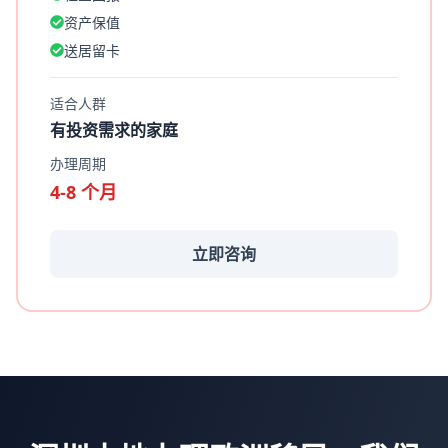
资产保值
送居留卡
适合人群
有投资需求的家庭
办理周期
4-8 个月
立即咨询