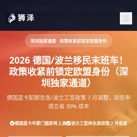
68
距波兰政策调整剩
天，现在申请立省 30% 成本！
狮泽
深圳独家通道 · 政策收紧前锁定欧盟身份
2026 德国/波兰移民末班车！
政策收紧前锁定欧盟身份（深
圳独家通道）
德国蓝卡配额告急/波兰工签政策 7 月调整，现在申
请立省 30% 成本
德国蓝卡年薪门槛即将上调
波兰工签转永居政策 7 月收紧