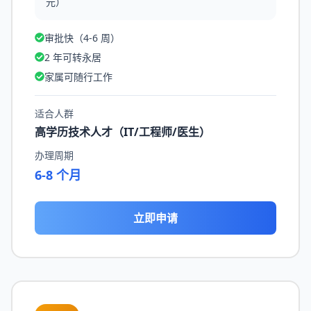
元）
审批快（4-6 周）
2 年可转永居
家属可随行工作
适合人群
高学历技术人才（IT/工程师/医生）
办理周期
6-8 个月
立即申请