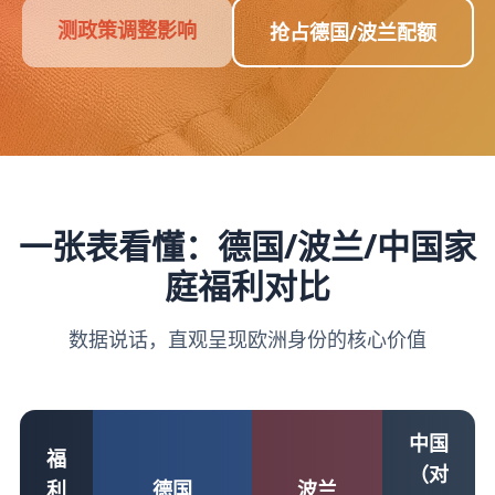
测政策调整影响
抢占德国/波兰配额
一张表看懂：德国/波兰/中国家
庭福利对比
数据说话，直观呈现欧洲身份的核心价值
中国
福
（对
利
德国
波兰