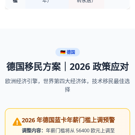
槛
年）
转永居）
🇩🇪 德国
德国移民方案｜2026 政策应对
欧洲经济引擎，世界第四大经济体，技术移民最佳选
择
2026 年德国蓝卡年薪门槛上调预警
调整内容：
年薪门槛将从 56400 欧元上调至